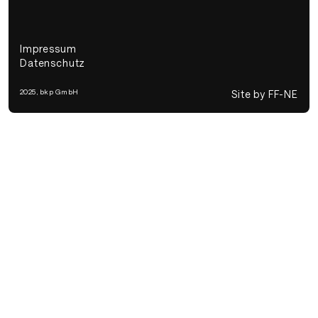
Impressum
Datenschutz
2025, bkp GmbH
Site by FF-NE