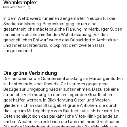
Wohnkomplex
Sparkasse Marburg
In dem Wettbewerb für einen zeitgemäßen Neubau für die
Sparkasse Marburg-Biedenkopf ging es um eine
gesamtheitliche städtebauliche Planung im Marburger Süden
mit einer sich anschießenden Wohnbebauung. Für den
ganzheitlichen Entwurf wurde das Düsseldorfer Architektur-
und Innenarchitekturbüro bkp mit dem zweiten Platz
ausgezeichnet.
Die grüne Verbindung
Die Leitidee für die Quartiersentwicklung im Marburger Süden
ist bestehende, aber über die Zeit verloren gegangene
Bezüge zur Umgebung wieder aufzunehmen. Dazu soll eine
natürliche Verbindung zu den umliegenden Grünflächen
geschaffen werden. In Blickrichtung Osten und Westen
gliedern sich an das Stadtgebiet grüne Anhöhen, die durch
die Lage im Mittelgebirge vom Baufeld aus sichtbar sind. Im
Osten schließt sich das parkähnliche Vitos-Klinikgelände an
und im Westen erstreckt sich die Lahn mit ihren Grünflächen.
Die grüne Verbindung durchdringt so das Baufeld inklusive