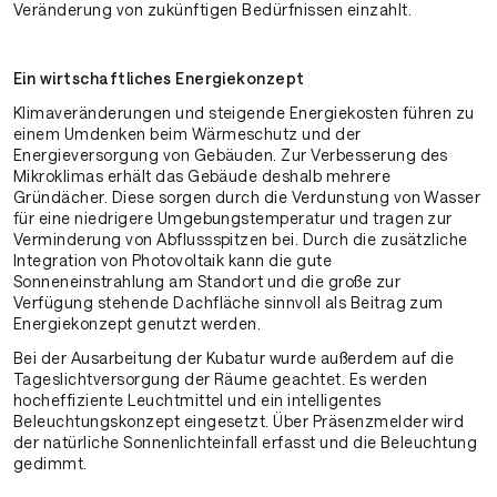
Veränderung von zukünftigen Bedürfnissen einzahlt.
Ein wirtschaft­liches Energie­konzept
Klimaveränderungen und steigende Energiekosten führen zu
einem Umdenken beim Wärmeschutz und der
Energieversorgung von Gebäuden. Zur Verbesserung des
Mikroklimas erhält das Gebäude deshalb mehrere
Gründächer. Diese sorgen durch die Verdunstung von Wasser
für eine niedrigere Umgebungstemperatur und tragen zur
Verminderung von Abflussspitzen bei. Durch die zusätzliche
Integration von Photovoltaik kann die gute
Sonneneinstrahlung am Standort und die große zur
Verfügung stehende Dachfläche sinnvoll als Beitrag zum
Energiekonzept genutzt werden.
Bei der Ausarbeitung der Kubatur wurde außerdem auf die
Tageslichtversorgung der Räume geachtet. Es werden
hocheffiziente Leuchtmittel und ein intelligentes
Beleuchtungskonzept eingesetzt. Über Präsenzmelder wird
der natürliche Sonnenlichteinfall erfasst und die Beleuchtung
gedimmt.