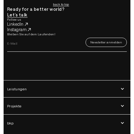
back to top
Ready for a better world?
Let’s talk
Follow us
LinkedIn
Instagram
Bleiben Sie auf dem Laufenden!
Leistungen
Projekte
bkp