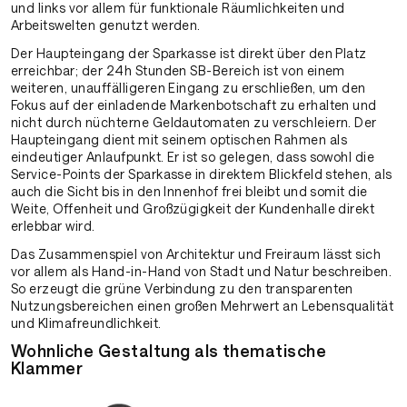
und links vor allem für funktionale Räumlichkeiten und
Arbeitswelten genutzt werden.
Der Haupteingang der Sparkasse ist direkt über den Platz
erreichbar; der 24h Stunden SB-Bereich ist von einem
weiteren, unauffälligeren Eingang zu erschließen, um den
Fokus auf der einladende Markenbotschaft zu erhalten und
nicht durch nüchterne Geldautomaten zu verschleiern. Der
Haupteingang dient mit seinem optischen Rahmen als
eindeutiger Anlaufpunkt. Er ist so gelegen, dass sowohl die
Service-Points der Sparkasse in direktem Blickfeld stehen, als
auch die Sicht bis in den Innenhof frei bleibt und somit die
Weite, Offenheit und Großzügigkeit der Kundenhalle direkt
erlebbar wird.
Das Zusammenspiel von Architektur und Freiraum lässt sich
vor allem als Hand-in-Hand von Stadt und Natur beschreiben.
So erzeugt die grüne Verbindung zu den transparenten
Nutzungsbereichen einen großen Mehrwert an Lebensqualität
und Klimafreundlichkeit.
Wohnliche Gestal­tung als thema­tische
Klammer