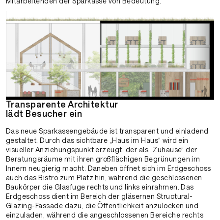
Mitarbeitenden der Sparkasse von Bedeutung.
Transparente Architektur
lädt Besucher ein
Das neue Sparkassengebäude ist transparent und einladend
gestaltet. Durch das sichtbare „Haus im Haus“ wird ein
visueller Anziehungspunkt erzeugt, der als „Zuhause“ der
Beratungsräume mit ihren großflächigen Begrünungen im
Innern neugierig macht. Daneben öffnet sich im Erdgeschoss
auch das Bistro zum Platz hin, während die geschlossenen
Baukörper die Glasfuge rechts und links einrahmen. Das
Erdgeschoss dient im Bereich der gläsernen Structural-
Glazing-Fassade dazu, die Öffentlichkeit anzulocken und
einzuladen, während die angeschlossenen Bereiche rechts