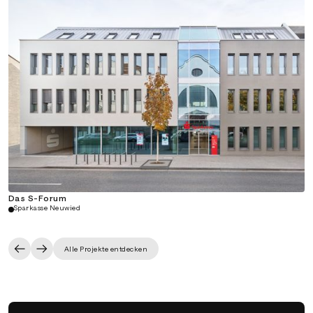
Das S-Forum
Sparkasse Neuwied
Alle Projekte entdecken