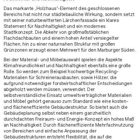
Das markante „Holzhaus“-Element des geschlossenen
Bereichs hat nicht nur städtebauliche Wirkung, sondern setzt
mit seiner naturbewitterten Lärchenfassade ein klares
Statement für Nachhaltigkeit und ein modernes
Stadtkonzept. Die Abkehr von großmaßstäblichen
Flachdachbauten und einem hohen Anteil versiegelter
Flächen, hin zu einer naturnahen Struktur mit großen
Grünzonen erzeugt einen Mehrwert für den Marburger Süden.
Bei der Material- und Möbelauswahl spielen die Aspekte
Klimafreundlichkeit und Nachhaltigkeit ebenfalls eine große
Rolle. So werden zum Beispiel hochwertige Recycling-
Materialien für Schreinerausbauten, sowie Hölzer, die
aufgrund notwendiger forstwirtschaftlicher Entscheidungen
abgeholzt werden müssen, verwendet. Der
selbstverständliche Einsatz umweltverträglicher Materialien
und Möbel gehört genauso zum Standard wie eine kosten-
und flächeneffiziente Gebäudestruktur. So bietet auch die
Gebäudeplanung selbst neben einem ganzheitlich
durchdachten Freiraum- und Energie-Konzept ein hohes Maß
an Nachhaltigkeit: Durch flächeneffiziente Mehrfachnutzung
von Bereichen und einfache Anpassung der
Gebäudestrukturen entsteht Flexibilität, die auf die