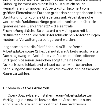
Duisburg ist mehr als nur ein Büro – sie ist ein neuer
Heimathafen für moderne Arbeitskultur. Inspiriert vom
größten Binnenhafen Europas greift das Konzept dessen klare
Struktur und funktionale Gliederung auf: Arbeitsbereiche
werden wie Funktionsstränge gedacht, verbunden über ein
gemeinsames „Verkehrsnetz“ – die zentrale
Erschließungsfläche. So entsteht ein Multispace mit klar
definierten Zonen, die den unterschiedlichen Anforderungen
moderner Verwaltungsarbeit gerecht werden.
Insgesamt bietet die Pilotfläche 14 ASR-konforme
Arbeitsplätze sowie 12 flexibel nutzbare Arbeitsmöglichkeiten.
Das ausgewogene Verhältnis von festen, mobilen, offenen
und geschlossenen Bereichen sorgt für eine hohe
Nutzerfreundlichkeit und erlaubt es den Mitarbeitenden, je
nach Aufgabe und individueller Arbeitsweise den passenden
Raum zu wählen.
1. Kommunikatives Arbeiten
Im Open-Space-Bereich stehen Team-Arbeitsplätze zur
Verfügung, die sowohl konzentriertes Arbeiten als auch
spontanen Austausch ermöglichen. Eine großzügige