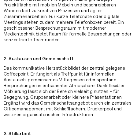
Projektfläche mit mobilen Möbeln und beschreibbaren
Wänden lädt zu kreativen Prozessen und agiler
Zusammenarbeit ein. Für kurze Telefonate oder digitale
Meetings stehen zudem mehrere Telefonboxen bereit. Ein
geschlossener Besprechungsraum mit moderner
Medientechnik bietet Raum für formelle Besprechungen oder
konzentrierte Teamrunden.
2. Austausch und Gemeinschaft
Das kommunikative Herzstück bildet der zentral gelegene
Coffeepoint. Er fungiert als Treffpunkt für informellen
Austausch, gemeinsames Mittagessen oder spontane
Besprechungen in entspannter Atmosphäre. Dank flexibler
Möblierung lässt sich der Bereich vielseitig nutzen – für
Begegnung, Gruppenarbeit oder kleinere Präsentationen.
Ergänzt wird das Gemeinschaftsangebot durch ein zentrales
Officemanagement mit Schließfächern, Druckerpool und
weiteren organisatorischen Infrastrukturen.
3. Stillarbeit