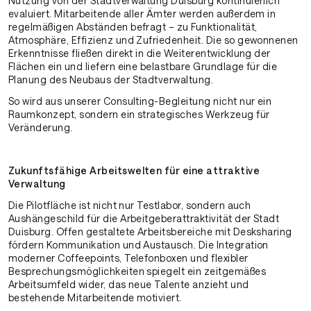
Nutzung von der Stadtverwaltung Duisburg kontinuierlich
evaluiert. Mitarbeitende aller Ämter werden außerdem in
regelmäßigen Abständen befragt – zu Funktionalität,
Atmosphäre, Effizienz und Zufriedenheit. Die so gewonnenen
Erkenntnisse fließen direkt in die Weiterentwicklung der
Flächen ein und liefern eine belastbare Grundlage für die
Planung des Neubaus der Stadtverwaltung.
So wird aus unserer Consulting-Begleitung nicht nur ein
Raumkonzept, sondern ein strategisches Werkzeug für
Veränderung.
Zukunftsfähige Arbeitswelten für eine attraktive
Verwaltung
Die Pilotfläche ist nicht nur Testlabor, sondern auch
Aushängeschild für die Arbeitgeberattraktivität der Stadt
Duisburg. Offen gestaltete Arbeitsbereiche mit Desksharing
fördern Kommunikation und Austausch. Die Integration
moderner Coffeepoints, Telefonboxen und flexibler
Besprechungsmöglichkeiten spiegelt ein zeitgemäßes
Arbeitsumfeld wider, das neue Talente anzieht und
bestehende Mitarbeitende motiviert.