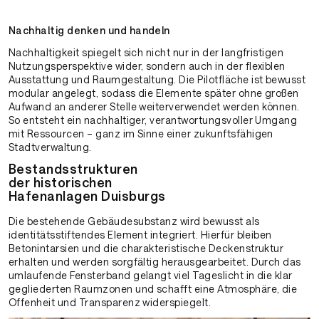
Nachhaltig denken und handeln
Nachhaltigkeit spiegelt sich nicht nur in der langfristigen
Nutzungsperspektive wider, sondern auch in der flexiblen
Ausstattung und Raumgestaltung. Die Pilotfläche ist bewusst
modular angelegt, sodass die Elemente später ohne großen
Aufwand an anderer Stelle weiterverwendet werden können.
So entsteht ein nachhaltiger, verantwortungsvoller Umgang
mit Ressourcen – ganz im Sinne einer zukunftsfähigen
Stadtverwaltung.
Bestandsstrukturen
der historischen
Hafenanlagen Duisburgs
Die bestehende Gebäudesubstanz wird bewusst als
identitätsstiftendes Element integriert. Hierfür bleiben
Betonintarsien und die charakteristische Deckenstruktur
erhalten und werden sorgfältig herausgearbeitet. Durch das
umlaufende Fensterband gelangt viel Tageslicht in die klar
gegliederten Raumzonen und schafft eine Atmosphäre, die
Offenheit und Transparenz widerspiegelt.