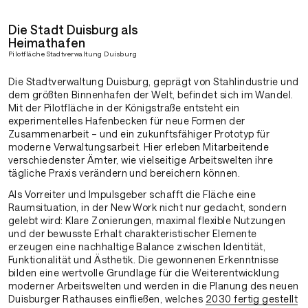
Die Stadt Duisburg als
Heimathafen
Pilotfläche Stadtverwaltung Duisburg
Die Stadtverwaltung Duisburg, geprägt von Stahlindustrie und
dem größten Binnenhafen der Welt, befindet sich im Wandel.
Mit der Pilotfläche in der Königstraße entsteht ein
experimentelles Hafenbecken für neue Formen der
Zusammenarbeit – und ein zukunftsfähiger Prototyp für
moderne Verwaltungsarbeit. Hier erleben Mitarbeitende
verschiedenster Ämter, wie vielseitige Arbeitswelten ihre
tägliche Praxis verändern und bereichern können.
Als Vorreiter und Impulsgeber schafft die Fläche eine
Raumsituation, in der New Work nicht nur gedacht, sondern
gelebt wird: Klare Zonierungen, maximal flexible Nutzungen
und der bewusste Erhalt charakteristischer Elemente
erzeugen eine nachhaltige Balance zwischen Identität,
Funktionalität und Ästhetik. Die gewonnenen Erkenntnisse
bilden eine wertvolle Grundlage für die Weiterentwicklung
moderner Arbeitswelten und werden in die Planung des neuen
Duisburger Rathauses einfließen, welches
2030 fertig gestellt