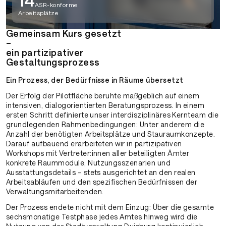
14
ASR-konforme
Arbeitsplätze
Gemeinsam Kurs gesetzt
–
ein partizipativer
Gestaltungsprozess
Ein Prozess, der Bedürfnisse in Räume übersetzt
Der Erfolg der Pilotfläche beruhte maßgeblich auf einem
intensiven, dialogorientierten Beratungsprozess. In einem
ersten Schritt definierte unser interdisziplinäres Kernteam die
grundlegenden Rahmenbedingungen: Unter anderem die
Anzahl der benötigten Arbeitsplätze und Stauraumkonzepte.
Darauf aufbauend erarbeiteten wir in partizipativen
Workshops mit Vertreter:innen aller beteiligten Ämter
konkrete Raummodule, Nutzungsszenarien und
Ausstattungsdetails – stets ausgerichtet an den realen
Arbeitsabläufen und den spezifischen Bedürfnissen der
Verwaltungsmitarbeitenden.
Der Prozess endete nicht mit dem Einzug: Über die gesamte
sechsmonatige Testphase jedes Amtes hinweg wird die