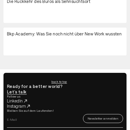
Die Rückkehr des Büros als Sehnsuchtsort
Bkp Academy: Was Sie noch nicht über New Work wussten
back to top
Ready for a better world?
Let’s talk
Follow us
LinkedIn
Instagram
Bleiben Sie auf dem Laufenden!