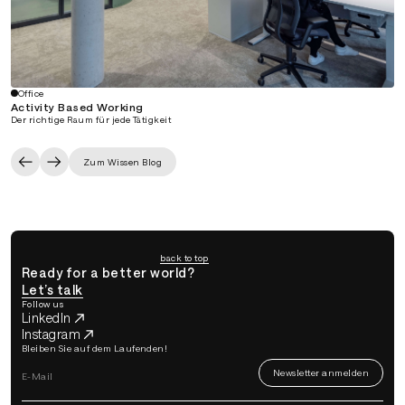
Office
Activity Based Working
Der richtige Raum für jede Tätigkeit
Zum Wissen Blog
back to top
Ready for a better world?
Let’s talk
Follow us
LinkedIn
Instagram
Bleiben Sie auf dem Laufenden!