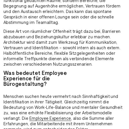
funktional gedachten Räume, sondern Bereiche, die
Begegnung auf Augenhöhe ermöglichen, Vertrauen fördern
und den Austausch erleichtern. Das kann das spontane
Gespräch in einer offenen Lounge sein oder die schnelle
Abstimmung im Teamalltag.
Diese Art von räumlicher Offenheit trägt dazu bei, Barrieren
abzubauen und Beziehungskultur erlebbar zu machen.
Architektur wird damit zum Werkzeug für Kommunikation,
Vertrauen und Identifikation – sowohl intern als auch extern.
Halböffentliche Bereiche, flexible Sitzgelegenheiten oder
informelle Treffpunkte dienen als verbindende Elemente
zwischen verschiedenen Nutzungsszenarien.
Was bedeutet Employee
Experience für die
Bürogestaltung?
Menschen suchen heute vermehrt nach Sinnhaftigkeit und
Identifikation in ihrer Tätigkeit. Gleichzeitig nimmt die
Bedeutung von Work-Life-Balance und mentaler Gesundheit
zu, was eine erhöhte Flexibilisierung der Arbeitsmodelle
verlangt. Die
Employee Experience
, also die Summe aller
Erfahrungen, die Mitarbeitende mit ihrem Unternehmen