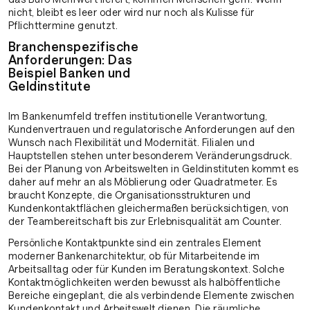
nicht, bleibt es leer oder wird nur noch als Kulisse für
Pflichttermine genutzt.
Branchenspezifische
Anforderungen: Das
Beispiel Banken und
Geldinstitute
Im Bankenumfeld treffen institutionelle Verantwortung,
Kundenvertrauen und regulatorische Anforderungen auf den
Wunsch nach Flexibilität und Modernität. Filialen und
Hauptstellen stehen unter besonderem Veränderungsdruck.
Bei der Planung von Arbeitswelten in Geldinstituten kommt es
daher auf mehr an als Möblierung oder Quadratmeter. Es
braucht Konzepte, die Organisationsstrukturen und
Kundenkontaktflächen gleichermaßen berücksichtigen, von
der Teambereitschaft bis zur Erlebnisqualität am Counter.
Persönliche Kontaktpunkte sind ein zentrales Element
moderner Bankenarchitektur, ob für Mitarbeitende im
Arbeitsalltag oder für Kunden im Beratungskontext. Solche
Kontaktmöglichkeiten werden bewusst als halböffentliche
Bereiche eingeplant, die als verbindende Elemente zwischen
Kundenkontakt und Arbeitswelt dienen. Die räumliche