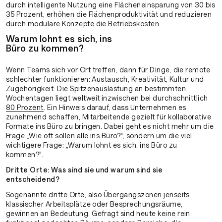
durch intelligente Nutzung eine Flächeneinsparung von 30 bis
35 Prozent, erhöhen die Flächenproduktivität und reduzieren
durch modulare Konzepte die Betriebskosten.
Warum lohnt es sich, ins
Büro zu kommen?
Wenn Teams sich vor Ort treffen, dann für Dinge, die remote
schlechter funktionieren: Austausch, Kreativität, Kultur und
Zugehörigkeit. Die Spitzenauslastung an bestimmten
Wochentagen liegt weltweit inzwischen bei durchschnittlich
80 Prozent
. Ein Hinweis darauf, dass Unternehmen es
zunehmend schaffen, Mitarbeitende gezielt für kollaborative
Formate ins Büro zu bringen. Dabei geht es nicht mehr um die
Frage „Wie oft sollen alle ins Büro?", sondern um die viel
wichtigere Frage: „Warum lohnt es sich, ins Büro zu
kommen?".
Dritte Orte: Was sind sie und warum sind sie
entscheidend?
Sogenannte dritte Orte, also Übergangszonen jenseits
klassischer Arbeitsplätze oder Besprechungsräume,
gewinnen an Bedeutung. Gefragt sind heute keine rein