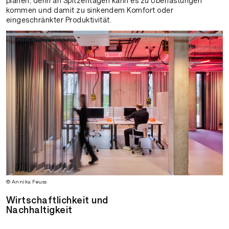
planen, denn an Spitzentagen kann es zu Überlastungen
kommen und damit zu sinkendem Komfort oder
eingeschränkter Produktivität.
© Annika Feuss
Wirtschaftlichkeit und
Nachhaltigkeit