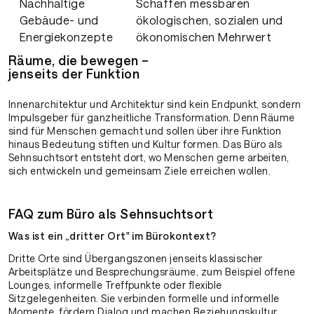
Nachhaltige
Schaffen messbaren
Gebäude- und
ökologischen, sozialen und
Energiekonzepte
ökonomischen Mehrwert
Räume, die bewegen –
jenseits der Funktion
Innenarchitektur und Architektur sind kein Endpunkt, sondern
Impulsgeber für ganzheitliche Transformation. Denn Räume
sind für Menschen gemacht und sollen über ihre Funktion
hinaus Bedeutung stiften und Kultur formen. Das Büro als
Sehnsuchtsort entsteht dort, wo Menschen gerne arbeiten,
sich entwickeln und gemeinsam Ziele erreichen wollen.
FAQ zum Büro als Sehnsuchtsort
Was ist ein „dritter Ort" im Bürokontext?
Dritte Orte sind Übergangszonen jenseits klassischer
Arbeitsplätze und Besprechungsräume, zum Beispiel offene
Lounges, informelle Treffpunkte oder flexible
Sitzgelegenheiten. Sie verbinden formelle und informelle
Momente, fördern Dialog und machen Beziehungskultur