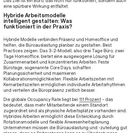
Das Ziel ist ein Büro, das nicht nur funktioniert, sondern auch
eine spürbare Wirkung entfaltet.
Hybride Arbeitsmodelle
intelligent gestalten: Was
funktioniert in der Praxis?
Hybride Modelle verbinden Präsenz und Homeoffice und
helfen, die Büroauslastung planbar zu gestalten. Best
Practices zeigen: Das 3-2-Modell, also drei Tage Büro, zwei
Tage Homeoffice, bietet eine ausgewogene Lösung für
Zusammenarbeit und konzentriertes Arbeiten. Feste
Bürotage, sogenannte Core Days, schaffen
Planungssicherheit und maximieren
Kollaborationsmöglichkeiten. Flexible Arbeitszeiten mit
Kernarbeitszeiten ermöglichen individuelle Arbeitsrhythmen
und verteilen die Büropräsenz zeitlich besser.
Die globale Occupancy Rate liegt bei
111 Prozent
– das
bedeutet, dass mehr Mitarbeitende einem Standort
zugeordnet sind als physische Arbeitsplätze vorhanden sind.
Hybrides Arbeiten ermöglicht diese Entwicklung durch
Rotationsmodelle und flexible Anwesenheitsplanung.
Unternehmen müssen die Büroauslastung und -zuteilung gut