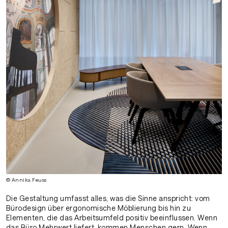
© Annika Feuss
Die Gestaltung umfasst alles, was die Sinne anspricht: vom
Bürodesign über ergonomische Möblierung bis hin zu
Elementen, die das Arbeitsumfeld positiv beeinflussen. Wenn
das Büro Mehrwert liefert, kommen Menschen gern. Wenn