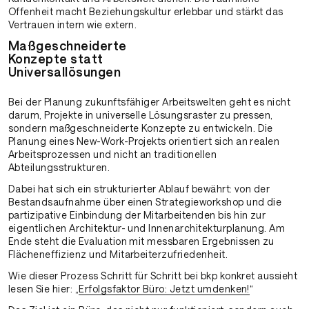
Offenheit macht Beziehungskultur erlebbar und stärkt das
Vertrauen intern wie extern.
Maßgeschneiderte
Konzepte statt
Universallösungen
Bei der Planung zukunftsfähiger Arbeitswelten geht es nicht
darum, Projekte in universelle Lösungsraster zu pressen,
sondern maßgeschneiderte Konzepte zu entwickeln. Die
Planung eines New-Work-Projekts orientiert sich an realen
Arbeitsprozessen und nicht an traditionellen
Abteilungsstrukturen.
Dabei hat sich ein strukturierter Ablauf bewährt: von der
Bestandsaufnahme über einen Strategieworkshop und die
partizipative Einbindung der Mitarbeitenden bis hin zur
eigentlichen Architektur- und Innenarchitekturplanung. Am
Ende steht die Evaluation mit messbaren Ergebnissen zu
Flächeneffizienz und Mitarbeiterzufriedenheit.
Wie dieser Prozess Schritt für Schritt bei bkp konkret aussieht
lesen Sie hier: „
Erfolgsfaktor Büro: Jetzt umdenken!
“