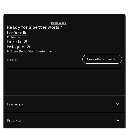
back to top
Ready for a better world?
Let’s talk
Follow us
LinkedIn
Instagram
Bleiben Sie auf dem Laufenden!
Leistungen
Projekte