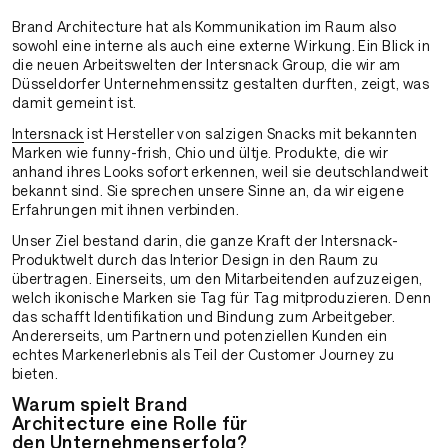
Brand Architecture hat als Kommunikation im Raum also
sowohl eine interne als auch eine externe Wirkung. Ein Blick in
die neuen Arbeitswelten der Intersnack Group, die wir am
Düsseldorfer Unternehmenssitz gestalten durften, zeigt, was
damit gemeint ist.
Intersnack
ist Hersteller von salzigen Snacks mit bekannten
Marken wie funny-frish, Chio und ültje. Produkte, die wir
anhand ihres Looks sofort erkennen, weil sie deutschlandweit
bekannt sind. Sie sprechen unsere Sinne an, da wir eigene
Erfahrungen mit ihnen verbinden.
Unser Ziel bestand darin, die ganze Kraft der Intersnack-
Produktwelt durch das Interior Design in den Raum zu
übertragen. Einerseits, um den Mitarbeitenden aufzuzeigen,
welch ikonische Marken sie Tag für Tag mitproduzieren. Denn
das schafft Identifikation und Bindung zum Arbeitgeber.
Andererseits, um Partnern und potenziellen Kunden ein
echtes Markenerlebnis als Teil der Customer Journey zu
bieten.
Warum spielt Brand
Architecture eine Rolle für
den Unternehmenserfolg?